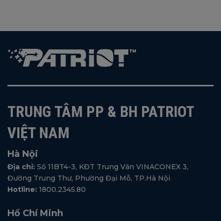
TRUNG TÂM PP & BH PATRIOT
VIỆT NAM
Hà Nội
Địa chỉ:
Số 11BT4-3, KĐT Trung Văn VINACONEX 3,
Đường Trung Thư, Phường Đại Mỗ, TP.Hà Nội
Hotline:
1800.2345.80
Hồ Chí Minh