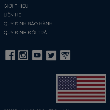
GIỚI THIỆU
LIÊN HỆ
QUY ĐỊNH BẢO HÀNH
QUY ĐỊNH ĐỔI TRẢ