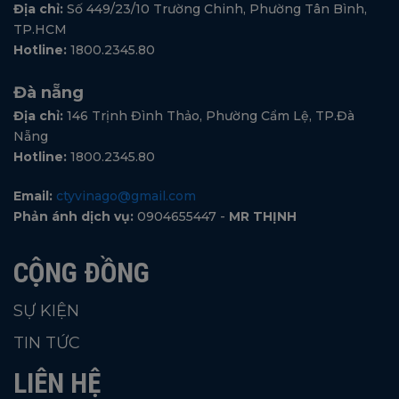
Địa chỉ:
Số 449/23/10 Trường Chinh, Phường Tân Bình,
TP.HCM
Hotline:
1800.2345.80
Đà nẵng
Địa chỉ:
146 Trịnh Đình Thảo, Phường Cẩm Lệ, TP.Đà
Nẵng
Hotline:
1800.2345.80
Email:
ctyvinago@gmail.com
Phản ánh dịch vụ:
0904655447 -
MR THỊNH
CỘNG ĐỒNG
SỰ KIỆN
TIN TỨC
LIÊN HỆ