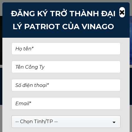
ĐĂNG KÝ TRỞ THÀNH ĐẠI
LÝ PATRIOT CỦA VINAGO
DANH MỤC SẢN
PHẨM
-- Chọn Tỉnh/TP --