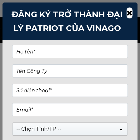
TÌM KIẾM: SSD-120GB
ĐĂNG KÝ TRỞ THÀNH ĐẠI
LÝ PATRIOT CỦA VINAGO
-- Chọn Tỉnh/TP --