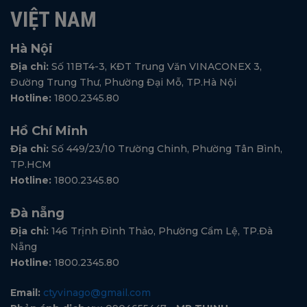
VIỆT NAM
Hà Nội
Địa chỉ:
Số 11BT4-3, KĐT Trung Văn VINACONEX 3,
Đường Trung Thư, Phường Đại Mỗ, TP.Hà Nội
Hotline:
1800.2345.80
Hồ Chí Minh
Địa chỉ:
Số 449/23/10 Trường Chinh, Phường Tân Bình,
TP.HCM
Hotline:
1800.2345.80
Đà nẵng
Địa chỉ:
146 Trịnh Đình Thảo, Phường Cẩm Lệ, TP.Đà
Nẵng
Hotline:
1800.2345.80
Email:
ctyvinago@gmail.com